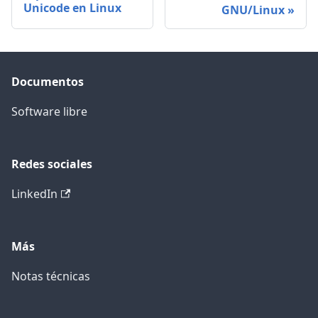
Unicode en Linux
GNU/Linux
Documentos
Software libre
Redes sociales
LinkedIn
Más
Notas técnicas