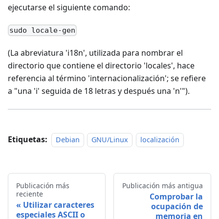
ejecutarse el siguiente comando:
sudo locale-gen
(La abreviatura 'i18n', utilizada para nombrar el
directorio que contiene el directorio 'locales', hace
referencia al término 'internacionalización'; se refiere
a "una 'i' seguida de 18 letras y después una 'n'").
Etiquetas:
Debian
GNU/Linux
localización
Publicación más
Publicación más antigua
reciente
Comprobar la
Utilizar caracteres
ocupación de
especiales ASCII o
memoria en